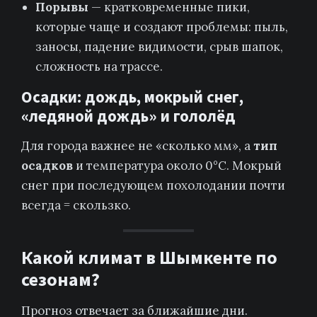
Порывы
— кратковременные пики,
которые чаще и создают проблемы: пыль,
заносы, падение видимости, срыв шапок,
сложность на трассе.
Осадки: дождь, мокрый снег,
«ледяной дождь» и гололёд
Для города важнее не «сколько мм», а
тип
осадков
и температура около 0°C. Мокрый
снег при последующем похолодании почти
всегда = скользко.
Какой климат в Шымкенте по
сезонам?
Прогноз отвечает за ближайшие дни.