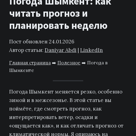
Погода Шымкент: как
читать прогноз и
планировать неделю
Пост обновлен 24.01.2026
Автор статьи:
Daniyar Abdi
|
LinkedIn
Главная страница
➡️
Полезное
➡️
Погода в
Шымкенте
Погода Шымкент меняется резко, особенно
зимой и в межсезонье. В этой статье вы
поймёте, где смотреть прогноз, как
интерпретировать ветер, осадки и
«ощущается как», и как отличать прогноз от
климатической нормы. Я опираюсь на