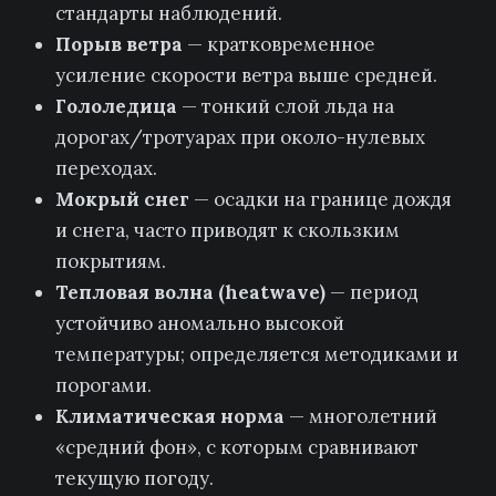
стандарты наблюдений.
Порыв ветра
— кратковременное
усиление скорости ветра выше средней.
Гололедица
— тонкий слой льда на
дорогах/тротуарах при около-нулевых
переходах.
Мокрый снег
— осадки на границе дождя
и снега, часто приводят к скользким
покрытиям.
Тепловая волна (heatwave)
— период
устойчиво аномально высокой
температуры; определяется методиками и
порогами.
Климатическая норма
— многолетний
«средний фон», с которым сравнивают
текущую погоду.