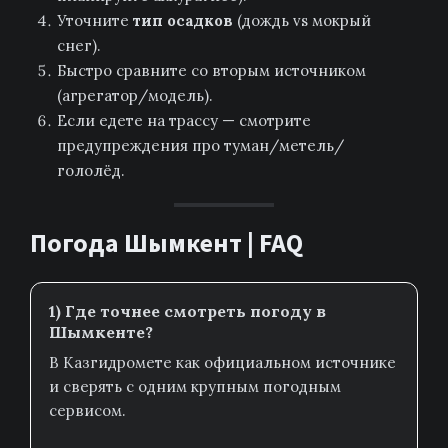
Уточните
тип осадков
(дождь vs мокрый
снег).
Быстро сравните со вторым источником
(агрегатор/модель).
Если едете на трассу — смотрите
предупреждения про туман/метель/
гололёд.
Погода Шымкент | FAQ
1) Где точнее смотреть погоду в
Шымкенте?
В Казгидромете как официальном источнике
и сверять с одним крупным погодным
сервисом.