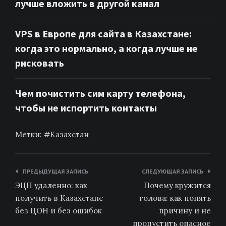
лучше вложить в другой канал
VPS в Европе для сайта в Казахстане:
когда это нормально, а когда лучше не
рисковать
Чем почистить сим карту телефона,
чтобы не испортить контакты
Метки:
Казахстан
Навигация
ПРЕДЫДУЩАЯ ЗАПИСЬ
СЛЕДУЮЩАЯ ЗАПИСЬ
по
ЭЦП удаленно: как
Почему кружится
записям
получить в Казахстане
голова: как понять
без ЦОН и без ошибок
причину и не
пропустить опасное