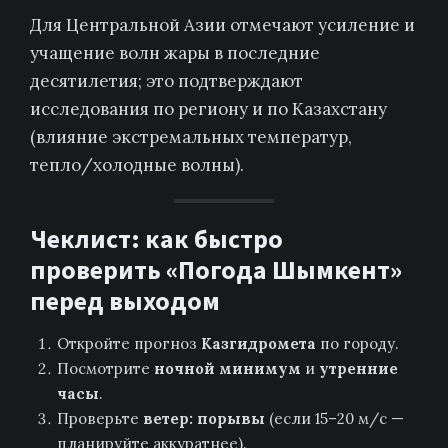
Для Центральной Азии отмечают усиление и
учащение волн жары в последние
десятилетия; это подтверждают
исследования по региону и по Казахстану
(влияние экстремальных температур,
тепло/холодные волны).
Чеклист: как быстро
проверить «Погода Шымкент»
перед выходом
Откройте прогноз
Казгидромета
по городу.
Посмотрите
ночной минимум
и
утренние
часы
.
Проверьте
ветер: порывы
(если 15–20 м/с —
планируйте аккуратнее).