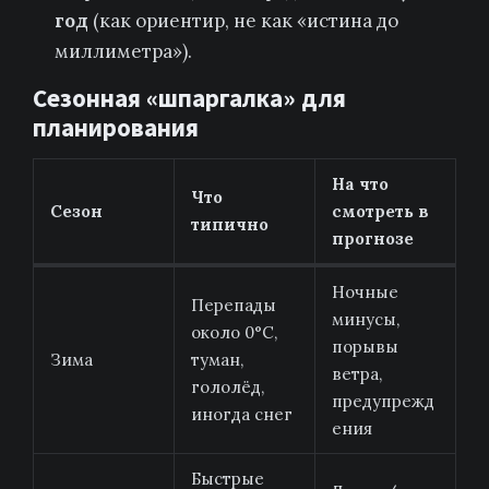
год
(как ориентир, не как «истина до
миллиметра»).
Сезонная «шпаргалка» для
планирования
На что
Что
Сезон
смотреть в
типично
прогнозе
Ночные
Перепады
минусы,
около 0°C,
порывы
Зима
туман,
ветра,
гололёд,
предупрежд
иногда снег
ения
Быстрые