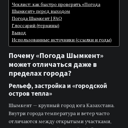
Чеклист: как быстро проверить «Погода
Шымкент» перед выходом
Погода Шымкент | FAQ
Глоссарий (термины)
Вывод
Использованные источники (ссылки и годы)
Почему «Погода Шымкент»
может отличаться даже в
пределах города?
Рельеф, застройка и «городской
остров тепла»
Шымкент — крупный город юга Казахстана.
Внутри города температура и ветер часто
отличаются между открытыми участками,