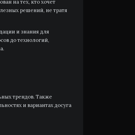
ан на тех, кто хочет
олезных решений, не тратя
ндации и знания для
сов до технологий,
а.
ьных трендов. Также
ьностях и вариантах досуга