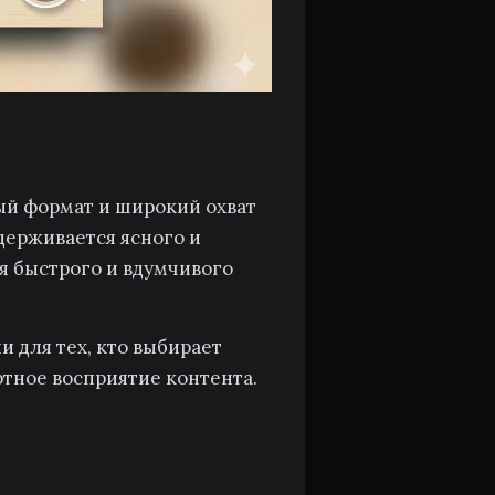
ный формат и широкий охват
держивается ясного и
я быстрого и вдумчивого
 для тех, кто выбирает
ртное восприятие контента.