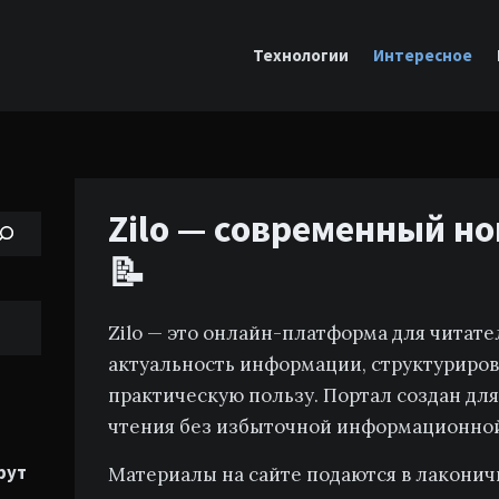
Технологии
Интересное
Zilo — современный н
📝
Zilo — это онлайн-платформа для читате
актуальность информации, структуриров
практическую пользу. Портал создан дл
чтения без избыточной информационной
рут
Материалы на сайте подаются в лакони