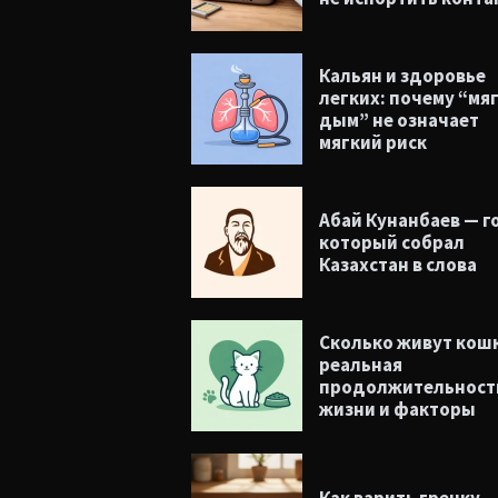
Кальян и здоровье
легких: почему “мя
дым” не означает
мягкий риск
Абай Кунанбаев — г
который собрал
Казахстан в слова
Сколько живут кош
реальная
продолжительност
жизни и факторы