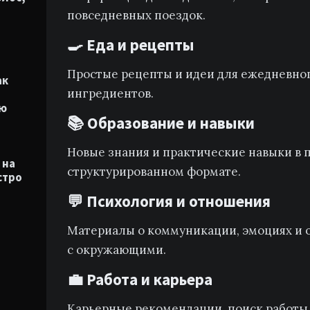
повседневных поездок.
🍳 Еда и рецепты
Простые рецепты и идеи для ежедневно
ак
ингредиентов.
лю
📚 Образование и навыки
Новые знания и практические навыки в 
 на
структурированном формате.
стро
💬 Психология и отношения
Материалы о коммуникации, эмоциях и 
с окружающими.
💼 Работа и карьера
Карьерные рекомендации, поиск работы