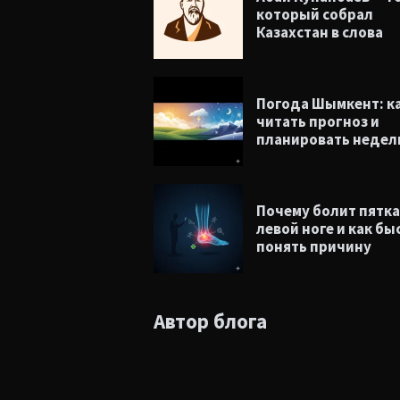
который собрал
Казахстан в слова
Погода Шымкент: к
читать прогноз и
планировать неде
Почему болит пятка
левой ноге и как бы
понять причину
Автор блога