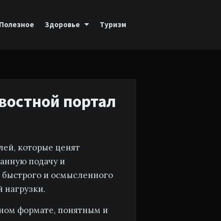
Полезное
Здоровье
Туризм
овостной портал
лей, которые ценят
анную подачу и
я быстрого и осмысленного
 нагрузки.
чном формате, понятным и