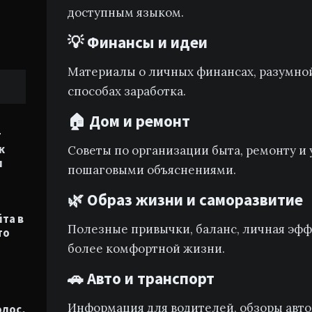
доступным языком.
💡 Финансы и идеи
Материалы о личных финансах, разумно
способах заработка.
🏠 Дом и ремонт
т
к
Советы по организации быта, ремонту и 
и
пошаговыми объяснениями.
🌿 Образ жизни и саморазвитие
йта в
Полезные привычки, баланс, личная эфф
то
более комфортной жизни.
🚗 Авто и транспорт
Информация для водителей, обзоры авто
олос,