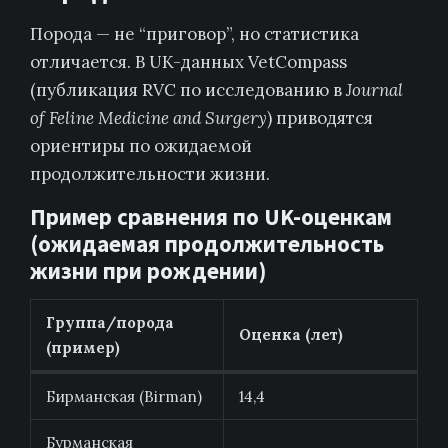
Порода — не “приговор”, но статистика
отличается. В UK-данных VetCompass
(публикация RVC по исследованию в
Journal
of Feline Medicine and Surgery
) приводятся
ориентиры по ожидаемой
продолжительности жизни.
Пример сравнения по UK-оценкам
(ожидаемая продолжительность
жизни при рождении)
Группа/порода
Оценка (лет)
(пример)
Бирманская (Birman)
14,4
Бурманская