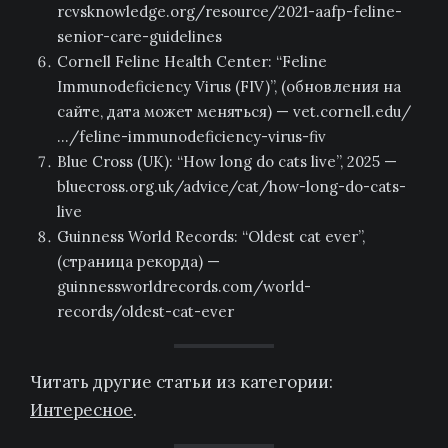
rcvsknowledge.org/resource/2021-aafp-feline-
senior-care-guidelines
Cornell Feline Health Center: “Feline
Immunodeficiency Virus (FIV)”, (обновления на
сайте, дата может меняться) — vet.cornell.edu/
…/feline-immunodeficiency-virus-fiv
Blue Cross (UK): “How long do cats live”, 2025 —
bluecross.org.uk/advice/cat/how-long-do-cats-
live
Guinness World Records: “Oldest cat ever”,
(страница рекорда) —
guinnessworldrecords.com/world-
records/oldest-cat-ever
Читать другие статьи из категории:
Интересное
.