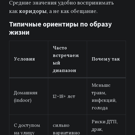
Средние значения удобно воспринимать
как
коридоры
, а не как обещание.
Типичные ориентиры по образу
жизни
Часто
встречаем
Условия
Почему так
ый
диапазон
Меньше
Домашняя
травм,
12–18+ лет
(indoor)
инфекций,
голода
Риски ДТП,
С доступом
сильно
драк,
на улицу
вариативно