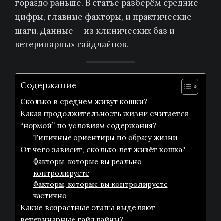
гораздо раньше. В статье разберём средние
цифры, главные факторы, и практические
шаги. Данные — из клинических баз и
ветеринарных гайдлайнов.
Содержание
Сколько в среднем живут кошки?
Какая продолжительность жизни считается
“нормой” по условиям содержания?
Типичные ориентиры по образу жизни
От чего зависит, сколько лет живёт кошка?
Факторы, которые вы реально
контролируете
Факторы, которые вы контролируете
частично
Какие возрастные этапы выделяют
ветеринарные гайдлайны?