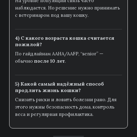
На уровне популяций связь часто
наблюдается. Но решение нужно принимать
с ветеринаром под вашу кошку.
4) С какого возраста кошка считается
пожилой?
По гайдлайнам AAHA/AAFP, “senior” —
обычно
после 10 лет
.
5) Какой самый надёжный способ
продлить жизнь кошки?
Снизить риски и ловить болезни рано. Для
этого нужны безопасность дома, контроль
веса и регулярная профилактика.