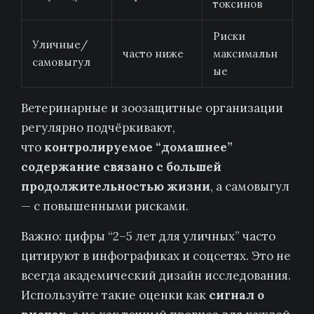
токсинов
Риски
Уличные/
часто ниже
максимальн
самовыгул
ые
Ветеринарные и зоозащитные организации
регулярно подчёркивают,
что
контролируемое “домашнее”
содержание связано с большей
продолжительностью жизни
, а самовыгул
— с повышенными рисками.
Важно: цифры “2–5 лет для уличных” часто
цитируют в инфографиках и соцсетях. Это не
всегда академический дизайн исследования.
Используйте такие оценки как
сигнал о