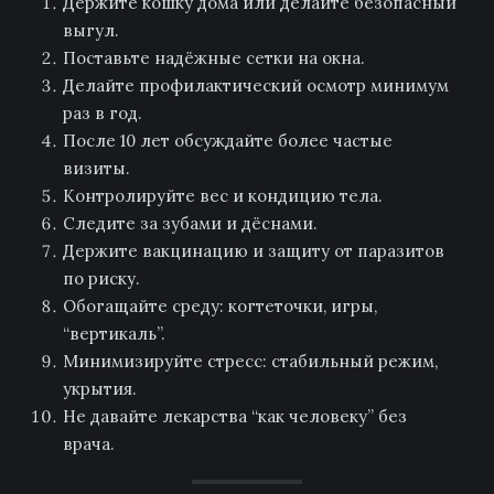
Держите кошку дома или делайте безопасный
выгул.
Поставьте надёжные сетки на окна.
Делайте профилактический осмотр минимум
раз в год.
После 10 лет обсуждайте более частые
визиты.
Контролируйте вес и кондицию тела.
Следите за зубами и дёснами.
Держите вакцинацию и защиту от паразитов
по риску.
Обогащайте среду: когтеточки, игры,
“вертикаль”.
Минимизируйте стресс: стабильный режим,
укрытия.
Не давайте лекарства “как человеку” без
врача.