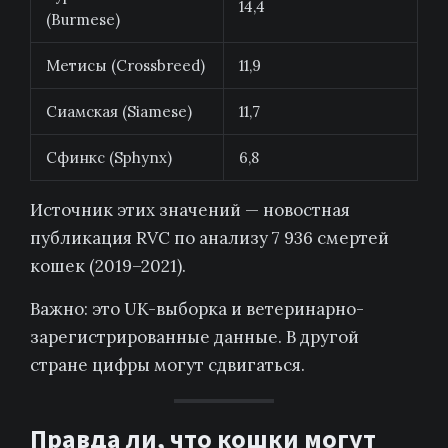
14,4
(Burmese)
Метисы (Crossbreed)
11,9
Сиамская (Siamese)
11,7
Сфинкс (Sphynx)
6,8
Источник этих значений — новостная
публикация RVC по анализу 7 936 смертей
кошек (2019–2021).
Важно: это UK-выборка и ветеринарно-
зарегистрированные данные. В другой
стране цифры могут сдвигаться.
Правда ли, что кошки могут