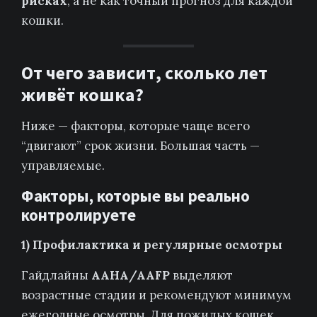
рисках
, а не как точный прогноз для каждой
кошки.
От чего зависит, сколько лет
живёт кошка?
Ниже — факторы, которые чаще всего
“двигают” срок жизни. Большая часть —
управляемые.
Факторы, которые вы реально
контролируете
1) Профилактика и регулярные осмотры
Гайдлайны
AAHA/AAFP
выделяют
возрастные стадии и рекомендуют минимум
ежегодные осмотры. Для пожилых кошек