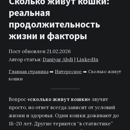
Сколько живут кошки:
реальная
продолжительность
жизни и факторы
Пост обновлен 21.02.2026
Автор статьи:
Daniyar Abdi
|
LinkedIn
Главная страница
➡️
Интересное
➡️
Сколько живут
кошки
Вопрос
«сколько живут кошки»
звучит
просто, но ответ всегда зависит от условий
жизни и здоровья. Одни кошки доживают до
18–20 лет. Другие теряются “в статистике”