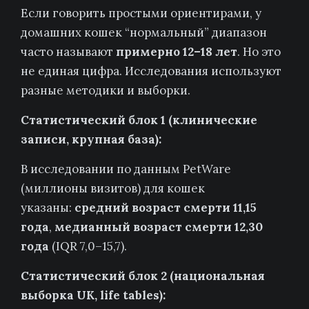
Если говорить простыми ориентирами, у
домашних кошек “нормальный” диапазон
часто называют
примерно 12–18 лет
. Но это
не единая цифра. Исследования используют
разные методики и выборки.
Статистический блок 1 (клинические
записи, крупная база):
В исследовании по данным PetWare
(миллионы визитов) для кошек
указаны:
средний возраст смерти 11,15
года
,
медианный возраст смерти 12,30
года
(IQR 7,0–15,7).
Статистический блок 2 (национальная
выборка UK, life tables):