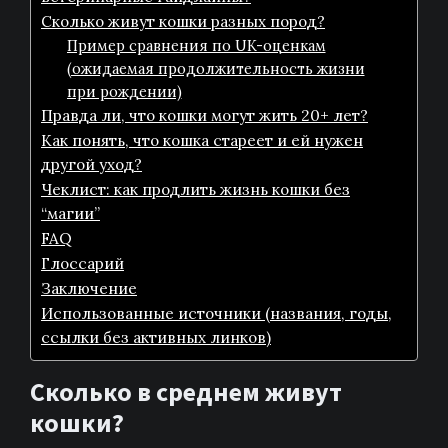
Сколько живут кошки разных пород?
Пример сравнения по UK-оценкам
(ожидаемая продолжительность жизни
при рождении)
Правда ли, что кошки могут жить 20+ лет?
Как понять, что кошка стареет и ей нужен
другой уход?
Чеклист: как продлить жизнь кошки без
“магии”
FAQ
Глоссарий
Заключение
Использованные источники (названия, годы,
ссылки без активных линков)
Сколько в среднем живут
кошки?